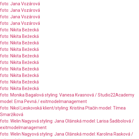
foto: Jana Vozárová
foto: Jana Vozárová
foto: Jana Vozárová
foto: Jana Vozárová
foto: Nikita Bežecká
foto: Nikita Bežecká
foto: Nikita Bežecká
foto: Nikita Bežecká
foto: Nikita Bežecká
foto: Nikita Bežecká
foto: Nikita Bežecká
foto: Nikita Bežecká
foto: Nikita Bežecká
foto: Nikita Bežecká
foto: Monika Bagalová styling: Vanesa Kvasnová / Studio22Academy
model: Ema Pevná / exitmodelmanagement
foto: Nikol Lieskovská klient/styling: Kristína Ptačín model: Tímea
Smaržíková
foto: Welin Nagyová styling: Jana Olšinská model: Larisa Šadibolová /
exitmodelmanagement
foto: Welin Nagyová styling: Jana Olšinská model: Karolina Rasková /