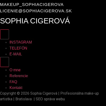
MAKEUP_SOPHIACIGEROVA
LICENIE@SOPHIACIGEROVA.SK
SOPHIA CIGEROVÁ
INSTAGRAM
TELEFÓN
E-MAIL
O mne
Referencie
FAQ
Kontakt
Copyright © 2026 Sophia Cigerová | Profesionálna make-up
artistka | Bratislava |
SEO správa webu