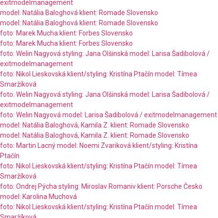
exitmodelmanagement
model: Natália Baloghová klient: Romade Slovensko
model: Natália Baloghová klient: Romade Slovensko
foto: Marek Mucha klient: Forbes Slovensko
foto: Marek Mucha klient: Forbes Slovensko
foto: Welin Nagyová styling: Jana Olšinská model: Larisa Šadibolová /
exitmodelmanagement
foto: Nikol Lieskovská klient/styling: Kristína Ptačín model: Tímea
Smaržíková
foto: Welin Nagyová styling: Jana Olšinská model: Larisa Šadibolová /
exitmodelmanagement
foto: Welin Nagyová model: Larisa Šadibolová / exitmodelmanagement
model: Natália Baloghová, Kamila Z. klient: Romade Slovensko
model: Natália Baloghová, Kamila Z. klient: Romade Slovensko
foto: Martin Lacný model: Noemi Zvariková klient/styling: Kristína
Ptačín
foto: Nikol Lieskovská klient/styling: Kristína Ptačín model: Tímea
Smaržíková
foto: Ondrej Pýcha styling: Miroslav Romaniv klient: Porsche Česko
model: Karolina Muchová
foto: Nikol Lieskovská klient/styling: Kristína Ptačín model: Tímea
Smaržíková