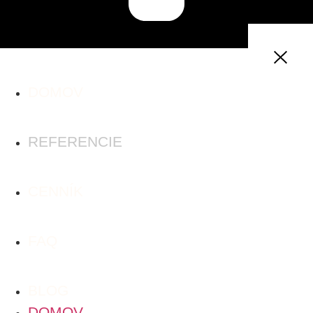
DOMOV
REFERENCIE
CENNÍK
FAQ
BLOG
DOMOV