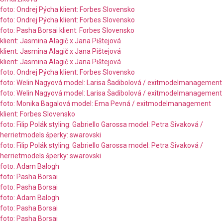
foto: Ondrej Pýcha klient: Forbes Slovensko
foto: Ondrej Pýcha klient: Forbes Slovensko
foto: Pasha Borsai klient: Forbes Slovensko
klient: Jasmina Alagič x Jana Pištejová
klient: Jasmina Alagič x Jana Pištejová
klient: Jasmina Alagič x Jana Pištejová
foto: Ondrej Pýcha klient: Forbes Slovensko
foto: Welin Nagyová model: Larisa Šadibolová / exitmodelmanagement
foto: Welin Nagyová model: Larisa Šadibolová / exitmodelmanagement
foto: Monika Bagalová model: Ema Pevná / exitmodelmanagement
klient: Forbes Slovensko
foto: Filip Polák styling: Gabriello Garossa model: Petra Sivaková /
herrietmodels šperky: swarovski
foto: Filip Polák styling: Gabriello Garossa model: Petra Sivaková /
herrietmodels šperky: swarovski
foto: Adam Balogh
foto: Pasha Borsai
foto: Pasha Borsai
foto: Adam Balogh
foto: Pasha Borsai
foto: Pasha Borsai